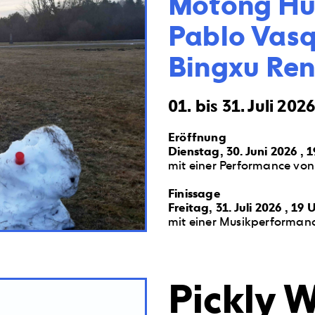
Motong Hu
Pablo Vasqu
Bingxu Ren
01. bis 31. Juli 202
Eröffnung
Dienstag, 30. Juni 2026 , 
mit einer Performance vo
Finissage
Freitag, 31. Juli 2026 , 19 
mit einer Musikperforman
Pickly 