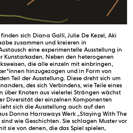
finden sich Diana Galli, Julie De Kezel, Aki
Raabe
zusammen und kreieren in
stausch eine experimentelle Ausstellung in
er Kunstarkaden. Neben den heterogenen
ksweisen, die alle einzeln mit einbringen,
ker*innen hinzugezogen und in Form von
n Teil der Ausstellung. Diese dreht sich um
anders, des sich Verbindens, wie Teile eines
n über Knoten aus vielerlei Strängen wächst
der Diversität der einzelnen Komponenten
ieht sich die Ausstellung auch auf den
 aus Donna Harraways Werk „Staying With The
 sind wie Geschichten. Sie schlagen Muster vor
it sie von denen, die das Spiel spielen,