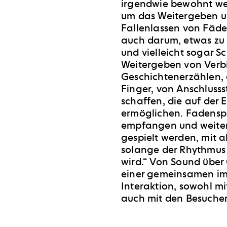
irgendwie bewohnt wer
um das Weitergeben 
Fallenlassen von Fäd
auch darum, etwas zu 
und vielleicht sogar S
Weitergeben von Verbi
Geschichtenerzählen, 
Finger, von Anschlusss
schaffen, die auf der 
ermöglichen. Fadenspie
empfangen und weiter
gespielt werden, mit 
solange der Rhythmus
wird.“
Von Sound über 
einer gemeinsamen i
Interaktion, sowohl m
auch mit den B