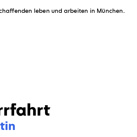
tschaffenden leben und arbeiten in München.
rrfahrt
n  
