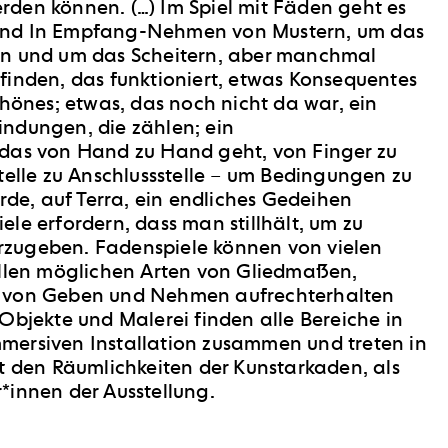
den können. (…) Im Spiel mit Fäden geht es
und In Empfang-Nehmen von Mustern, um das
en und um das Scheitern, aber manchmal
finden, das funktioniert, etwas Konsequentes
chönes; etwas, das noch nicht da war, ein
ndungen, die zählen; ein
das von Hand zu Hand geht, von Finger zu
telle zu Anschlussstelle – um Bedingungen zu
Erde, auf Terra, ein endliches Gedeihen
le erfordern, dass man stillhält, um zu
zugeben. Fadenspiele können von vielen
allen möglichen Arten von Gliedmaßen,
 von Geben und Nehmen aufrechterhalten
Objekte und Malerei finden alle Bereiche in
mmersiven
Installation zusammen und treten in
it den Räumlichkeiten der
Kunstarkaden, als
esucher*innen der Ausstellung.