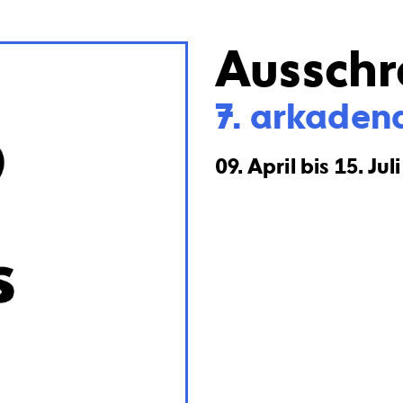
Ausschr
7. arkaden
09. April bis 15. Jul