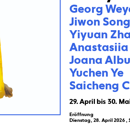
Georg Weye
Jiwon Song
Yiyuan Zha
Anastasiia
Joana Albu
Yuchen Ye

Saicheng 
29. April bis 30. Ma
Eröffnung
Dienstag, 28. April 2026 ,