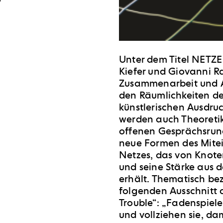
Unter dem Titel NETZE 
Kiefer und Giovanni 
Zusammenarbeit und Au
den Räumlichkeiten d
künstlerischen Ausdruc
werden auch Theoreti
offenen Gesprächsrunde
neue Formen des Mitein
Netzes, das von Knote
und seine Stärke aus 
erhält.
Thematisch bez
folgenden Ausschnitt
Trouble“: „Fadenspiele
und vollziehen sie, dam