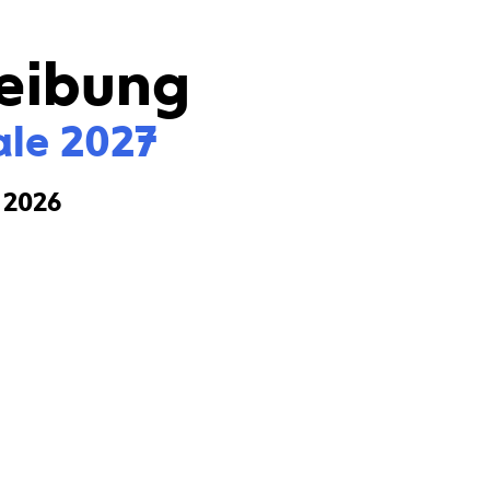
eibung
ale 2027
i 2026