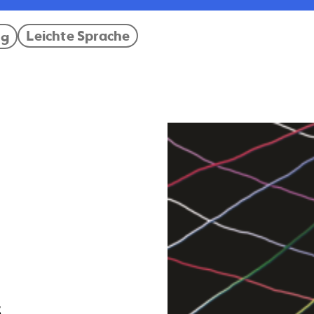
Leichte Sprache
ng
3