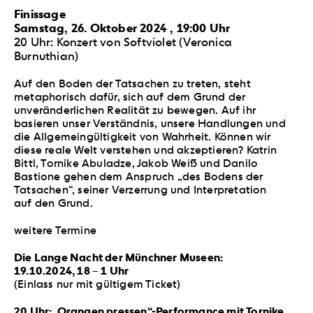
Finissage
Samstag, 26. Oktober 2024 , 19:00 Uhr
20 Uhr: Konzert von Softviolet (Veronica
Burnuthian)
Auf den Boden der Tatsachen zu treten, steht
metaphorisch dafür, sich auf dem Grund der
unveränderlichen Realität zu bewegen. Auf ihr
basieren unser Verständnis, unsere Handlungen und
die Allgemeingültigkeit von Wahrheit. Können wir
diese reale Welt verstehen und akzeptieren? Katrin
Bittl, Tornike Abuladze, Jakob Weiß und Danilo
Bastione gehen dem Anspruch „des Bodens der
Tatsachen“, seiner Verzerrung und Interpretation
auf den Grund.
weitere Termine
Die Lange Nacht der Münchner Museen:
19.10.2024, 18 – 1 Uhr
(Einlass nur mit gültigem Ticket)
20 Uhr:„Orangen pressen“-Performance mit Tornike