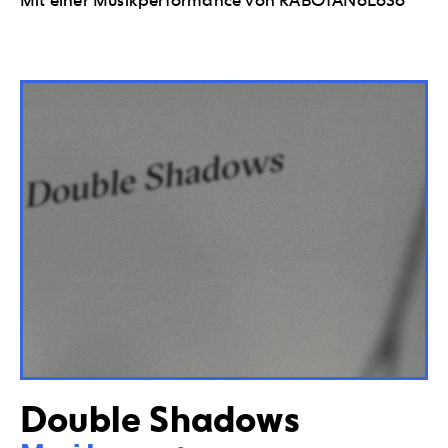
Mit einer Musikperformance von RABOTANoLoSo
Double Shadows