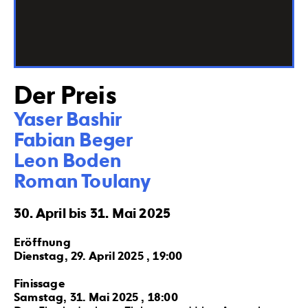
Der Preis
Yaser Bashir

Fabian Beger

Leon Boden

Roman Toulany
30. April bis 31. Mai 2025
Eröffnung
Dienstag, 29. April 2025 , 19:00
Finissage
Samstag, 31. Mai 2025 , 18:00