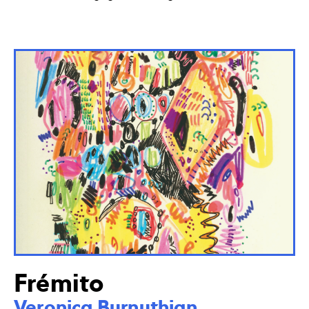
Frémito
Veronica Burnuthian
