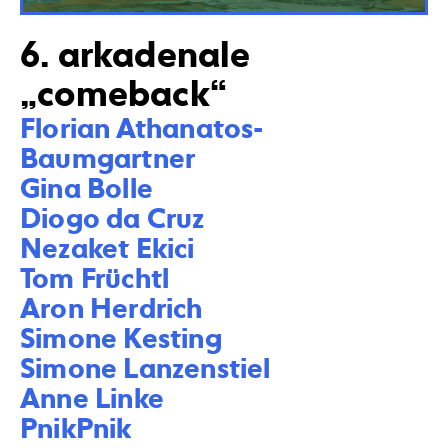
6. arkadenale
„comeback“
Florian Athanatos-
Baumgartner

Gina Bolle

Diogo da Cruz

Nezaket Ekici

Tom Früchtl

Aron Herdrich

Simone Kesting

Simone Lanzenstiel

Anne Linke

PnikPnik
