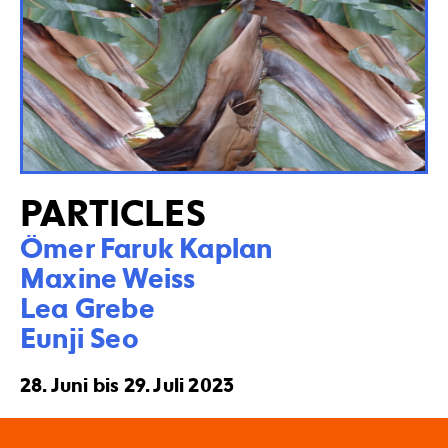
PARTICLES
Ömer Faruk Kaplan

Maxine Weiss

Lea Grebe

Eunji Seo
28. Juni bis 29. Juli 2023
Eröffnung
Dienstag, 27. Juni 2023 , 19