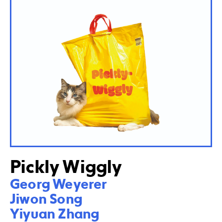
Pickly Wiggly
Georg Weyerer

Jiwon Song

Yiyuan Zhang
