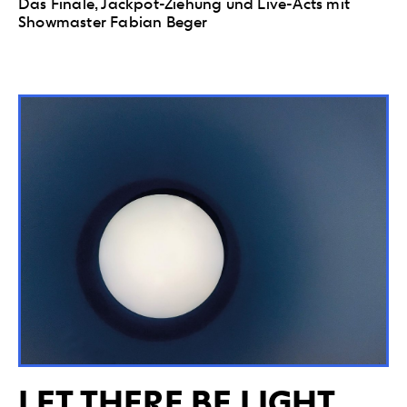
Das Finale, Jackpot-Ziehung und Live-Acts mit
Showmaster Fabian Beger
LET THERE BE LIGHT