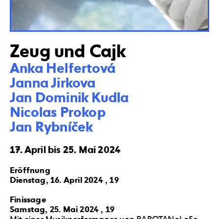
Zeug und Cajk
Anka Helfertová 

Janna Jirkova 

Jan Dominik Kudla 

Nicolas Prokop 

Jan Rybníček
17. April bis 25. Mai 2024
Eröffnung
Dienstag, 16. April 2024 , 19
Finissage
Samstag, 25. Mai 2024 , 19