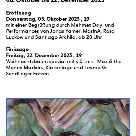
06. Oktober bis 22. Dezember 2023
Eröffnung
Donnerstag, 05. Oktober 2023 , 19
mit einer Begrüßung durch Mehmet Dayi und
Performances von Jonas Yamer, MarinA, Rosa
Luckow und Santiago Archila, ab 20 Uhr
Finissage
Freitag, 22. Dezember 2023 , 19
Weihnachtsbaum spezial mit y.0.i.n.k., Max & the
Money Markers, Kläranlage und Leyma G.
Sendlinger Fotzen