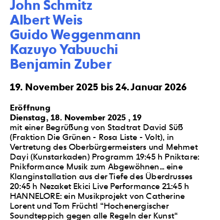
John Schmitz

Albert Weis

Guido Weggenmann

Kazuyo Yabuuchi

Benjamin Zuber
19. November 2025 bis 24. Januar 2026
Eröffnung
Dienstag, 18. November 2025 , 19
mit einer Begrüßung von Stadtrat David Süß
(Fraktion Die Grünen - Rosa Liste - Volt), in
Vertretung des Oberbürgermeisters und Mehmet
Dayi (Kunstarkaden) Programm 19:45 h Pniktare:
Pnikformance Musik zum Abgewöhnen… eine
Klanginstallation aus der Tiefe des Überdrusses
20:45 h Nezaket Ekici Live Performance 21:45 h
HANNELORE: ein Musikprojekt von Catherine
Lorent und Tom Früchtl “Hochenergischer
Soundteppich gegen alle Regeln der Kunst“